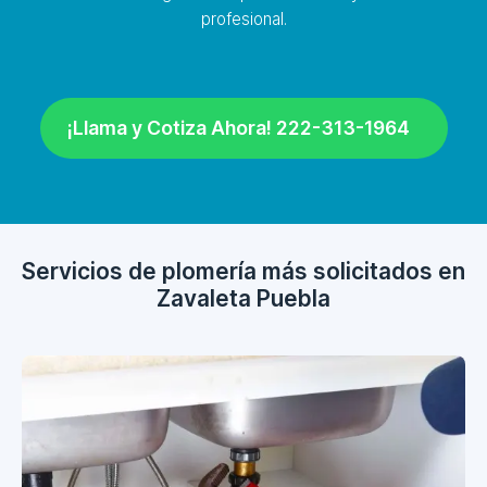
profesional.
¡Llama y Cotiza Ahora! 222-313-1964
Servicios de plomería más solicitados en
Zavaleta Puebla