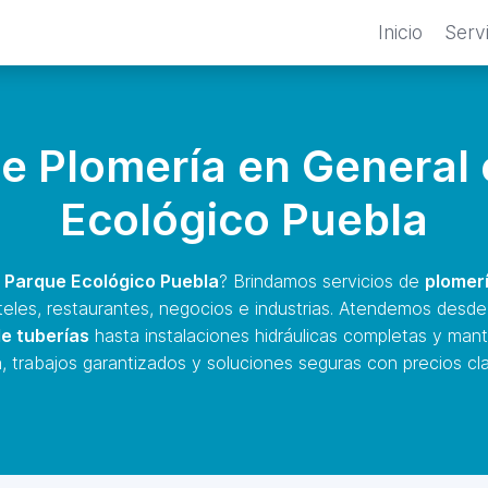
Inicio
Serv
de Plomería en General
Ecológico Puebla
 Parque Ecológico Puebla
? Brindamos servicios de
plomerí
eles, restaurantes, negocios e industrias. Atendemos desd
e tuberías
hasta instalaciones hidráulicas completas y man
 trabajos garantizados y soluciones seguras con precios cla