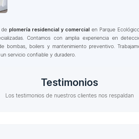
s de
plomería residencial y comercial
en Parque Ecológico
specializadas. Contamos con amplia experiencia en detecc
n de bombas, boilers y mantenimiento preventivo. Trabajam
 un servicio confiable y duradero.
Testimonios
Los testimonios de nuestros clientes nos respaldan