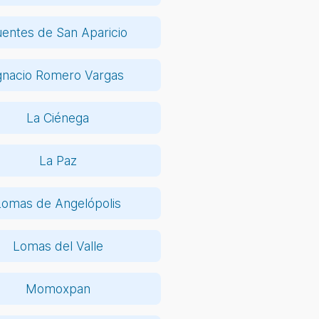
uentes de San Aparicio
gnacio Romero Vargas
La Ciénega
La Paz
Lomas de Angelópolis
Lomas del Valle
Momoxpan