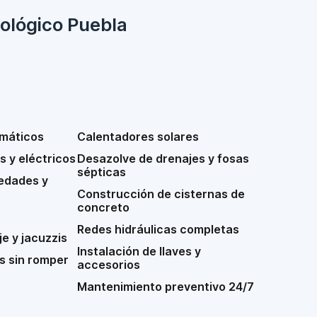
cológico Puebla
máticos
Calentadores solares
 y eléctricos
Desazolve de drenajes y fosas
sépticas
edades y
Construcción de cisternas de
concreto
Redes hidráulicas completas
e y jacuzzis
Instalación de llaves y
s sin romper
accesorios
Mantenimiento preventivo 24/7