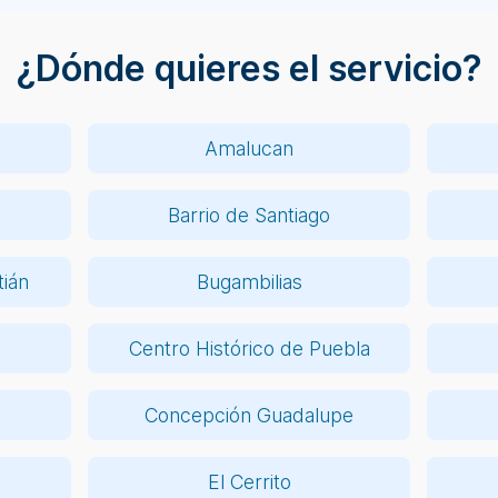
¿Dónde quieres el servicio?
Amalucan
Barrio de Santiago
ián
Bugambilias
Centro Histórico de Puebla
Concepción Guadalupe
El Cerrito