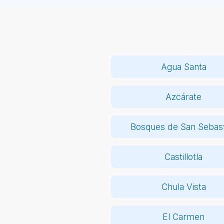
Agua Santa
Azcárate
Bosques de San Sebast
Castillotla
Chula Vista
El Carmen