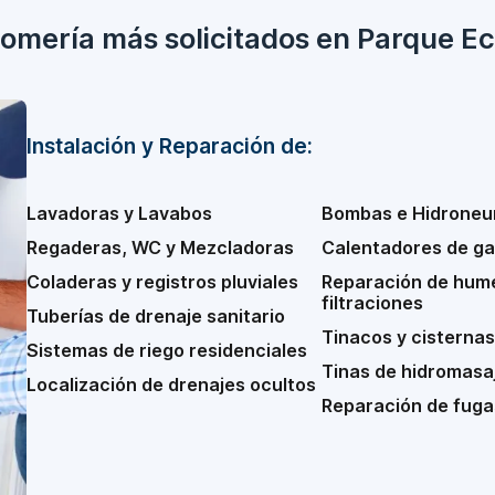
lomería más solicitados en Parque E
Instalación y Reparación de:
Lavadoras y Lavabos
Bombas e Hidroneu
Regaderas, WC y Mezcladoras
Calentadores de gas
Coladeras y registros pluviales
Reparación de hum
filtraciones
Tuberías de drenaje sanitario
Tinacos y cisternas
Sistemas de riego residenciales
Tinas de hidromasaj
Localización de drenajes ocultos
Reparación de fuga