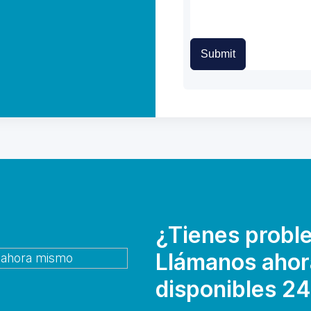
Submit
¿Tienes probl
Llámanos ahor
disponibles 24