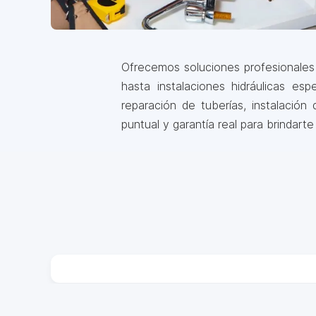
Ofrecemos soluciones profesionale
hasta instalaciones hidráulicas e
reparación de tuberías, instalació
puntual y garantía real para brindarte