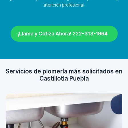
atención profesional.
¡Llama y Cotiza Ahora! 222-313-1964
Servicios de plomería más solicitados en
Castillotla Puebla