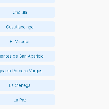
Cholula
Cuautlancingo
El Mirador
uentes de San Aparicio
gnacio Romero Vargas
La Ciénega
La Paz