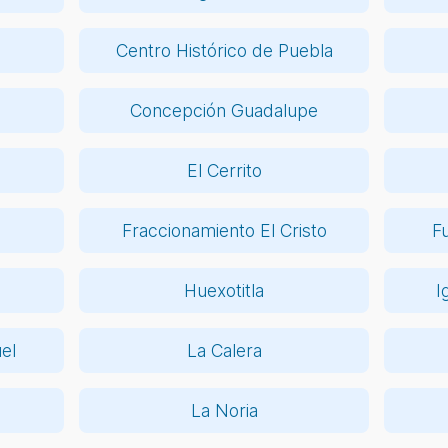
Centro Histórico de Puebla
Concepción Guadalupe
El Cerrito
Fraccionamiento El Cristo
F
Huexotitla
I
el
La Calera
La Noria