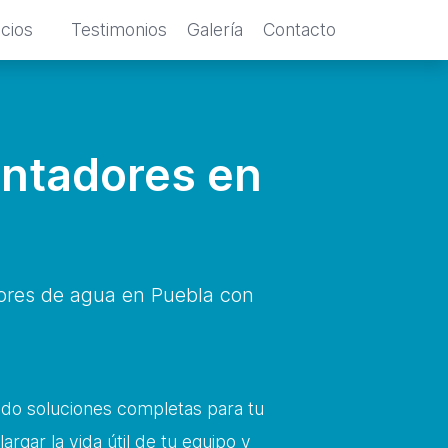
icios
Testimonios
Galería
Contacto
entadores en
dores de agua en Puebla con
ndo soluciones completas para tu
rgar la vida útil de tu equipo y