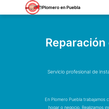
Plomero en Puebla
Reparación 
Servicio profesional de in
En Plomero Puebla trabajamos 
hogar o negocio. Realizamos ins