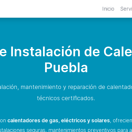
Inicio
Serv
e Instalación de Cal
Puebla
stalación, mantenimiento y reparación de calenta
técnicos certificados.
con
calentadores de gas, eléctricos y solares
, ofrecie
talaciones seguras, mantenimientos preventivos para ala