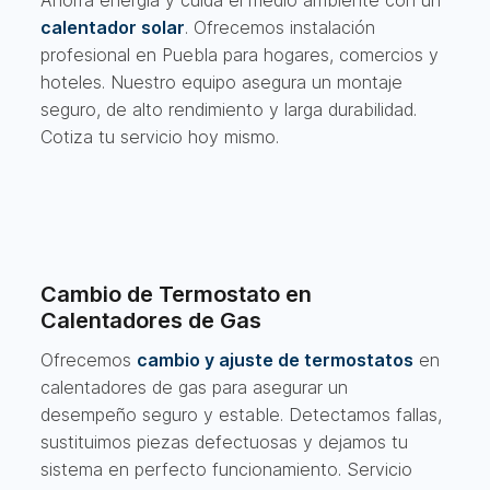
Ahorra energía y cuida el medio ambiente con un
calentador solar
. Ofrecemos instalación
profesional en Puebla para hogares, comercios y
hoteles. Nuestro equipo asegura un montaje
seguro, de alto rendimiento y larga durabilidad.
Cotiza tu servicio hoy mismo.
Cambio de Termostato en
Calentadores de Gas
Ofrecemos
cambio y ajuste de termostatos
en
calentadores de gas para asegurar un
desempeño seguro y estable. Detectamos fallas,
sustituimos piezas defectuosas y dejamos tu
sistema en perfecto funcionamiento. Servicio