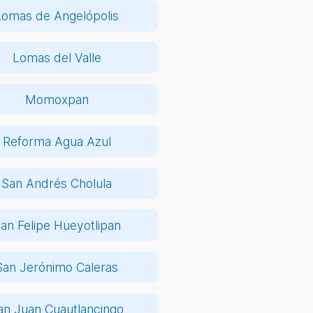
Lomas de Angelópolis
Lomas del Valle
Momoxpan
Reforma Agua Azul
San Andrés Cholula
an Felipe Hueyotlipan
San Jerónimo Caleras
an Juan Cuautlancingo