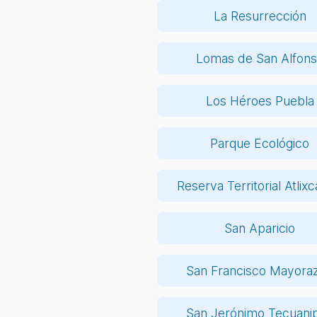
La Resurrección
Lomas de San Alfon
Los Héroes Puebla
Parque Ecológico
Reserva Territorial Atlixc
San Aparicio
San Francisco Mayora
San Jerónimo Tecuani