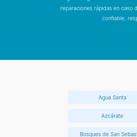
reparaciones rápidas en caso d
confiable, res
Agua Santa
Azcárate
Bosques de San Sebast