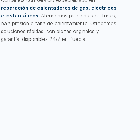
Contamos con servicio especializado en
reparación de calentadores de gas, eléctricos
e instantáneos
. Atendemos problemas de fugas,
baja presión o falta de calentamiento. Ofrecemos
soluciones rápidas, con piezas originales y
garantía, disponibles 24/7 en Puebla.