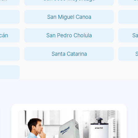
San Miguel Canoa
cán
San Pedro Cholula
Sa
Santa Catarina
S