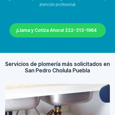
atención profesional.
¡Llama y Cotiza Ahora! 222-313-1964
Servicios de plomería más solicitados en
San Pedro Cholula Puebla