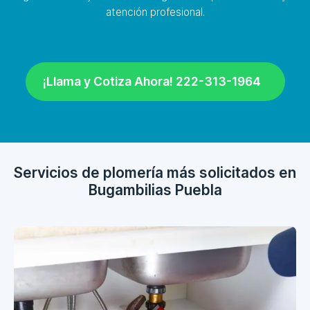
atención profesional.
¡Llama y Cotiza Ahora! 222-313-1964
Servicios de plomería más solicitados en
Bugambilias Puebla