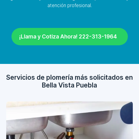
atención profesional.
¡Llama y Cotiza Ahora! 222-313-1964
Servicios de plomería más solicitados en
Bella Vista Puebla