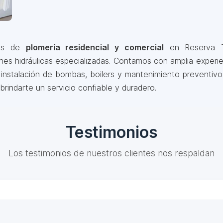
les de
plomería residencial y comercial
en Reserva Ter
ones hidráulicas especializadas. Contamos con amplia exper
, instalación de bombas, boilers y mantenimiento preventivo
 brindarte un servicio confiable y duradero.
Testimonios
Los testimonios de nuestros clientes nos respaldan