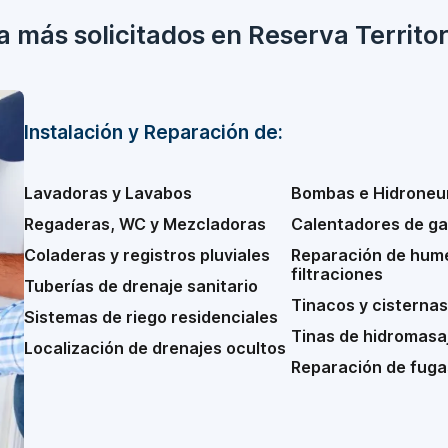
 más solicitados en Reserva Territor
Instalación y Reparación de:
Lavadoras y Lavabos
Bombas e Hidroneu
Regaderas, WC y Mezcladoras
Calentadores de gas
Coladeras y registros pluviales
Reparación de hum
filtraciones
Tuberías de drenaje sanitario
Tinacos y cisternas
Sistemas de riego residenciales
Tinas de hidromasaj
Localización de drenajes ocultos
Reparación de fuga