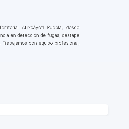
ritorial Atlixcáyotl Puebla, desde
iencia en detección de fugas, destape
. Trabajamos con equipo profesional,