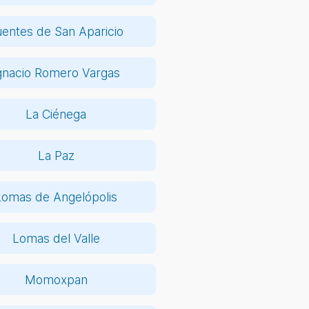
uentes de San Aparicio
gnacio Romero Vargas
La Ciénega
La Paz
Lomas de Angelópolis
Lomas del Valle
Momoxpan