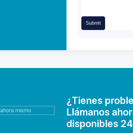
Submit
¿Tienes probl
Llámanos ahor
disponibles 24