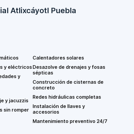
ial Atlixcáyotl Puebla
máticos
Calentadores solares
 y eléctricos
Desazolve de drenajes y fosas
sépticas
edades y
Construcción de cisternas de
concreto
Redes hidráulicas completas
e y jacuzzis
Instalación de llaves y
s sin romper
accesorios
Mantenimiento preventivo 24/7