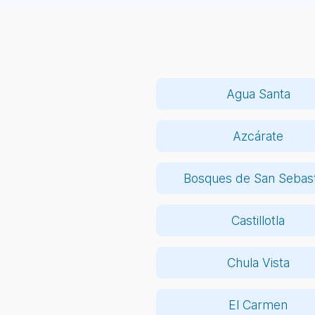
Agua Santa
Azcárate
Bosques de San Sebast
Castillotla
Chula Vista
El Carmen