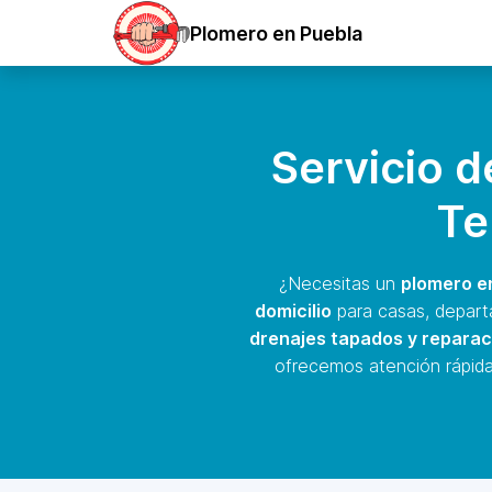
Plomero en Puebla
Servicio 
Te
¿Necesitas un
plomero en
domicilio
para casas, depart
drenajes tapados y reparac
ofrecemos atención rápida,