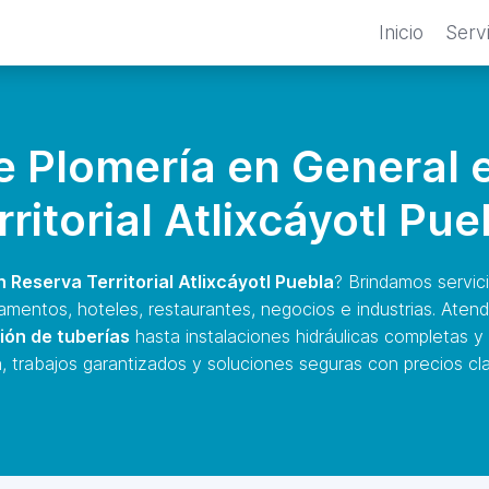
Inicio
Serv
de Plomería en General 
rritorial Atlixcáyotl Pue
 Reserva Territorial Atlixcáyotl Puebla
? Brindamos servic
amentos, hoteles, restaurantes, negocios e industrias. At
ión de tuberías
hasta instalaciones hidráulicas completas y
 trabajos garantizados y soluciones seguras con precios cla