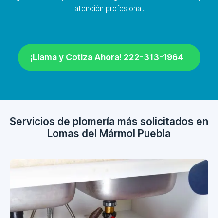
atención profesional.
¡Llama y Cotiza Ahora! 222-313-1964
Servicios de plomería más solicitados en
Lomas del Mármol Puebla