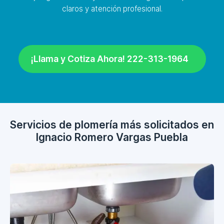
claros y atención profesional.
¡Llama y Cotiza Ahora! 222-313-1964
Servicios de plomería más solicitados en
Ignacio Romero Vargas Puebla