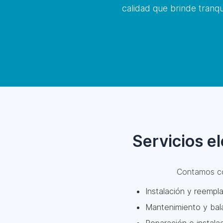
calidad que brinde tranqu
Servicios e
Contamos 
Instalación y reempla
Mantenimiento y bala