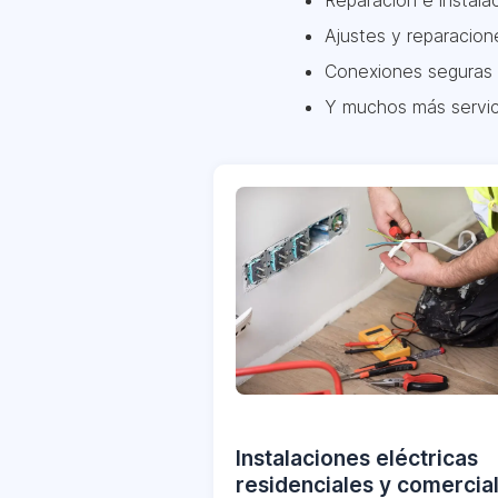
Reparación e instala
Ajustes y reparacion
Conexiones seguras 
Y muchos más servic
Instalaciones eléctricas
residenciales y comercia