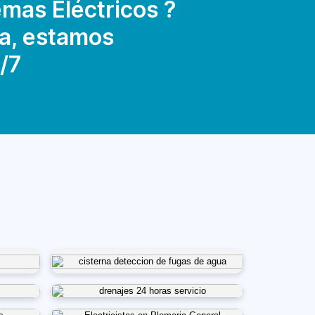
mas Eléctricos ?
a, estamos
/7