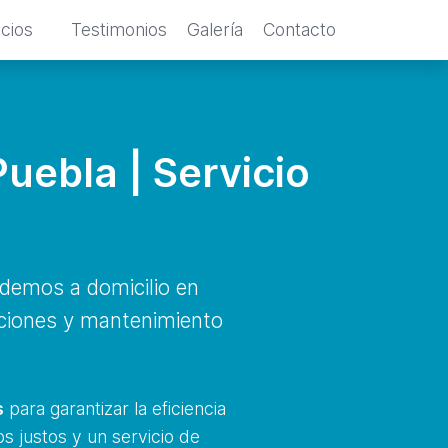
icios
Testimonios
Galería
Contacto
uebla | Servicio
demos a domicilio en
aciones y mantenimiento
.
s
para garantizar la eficiencia
s justos y un servicio de