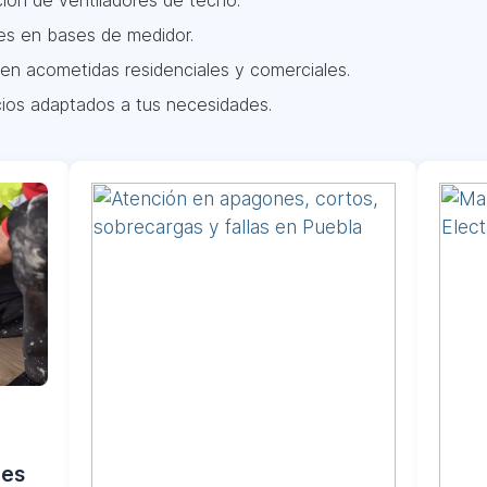
ción de ventiladores de techo.
es en bases de medidor.
en acometidas residenciales y comerciales.
ios adaptados a tus necesidades.
les