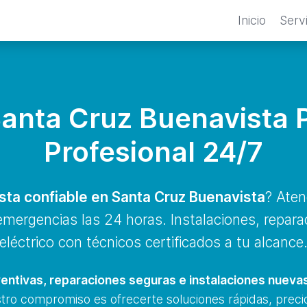
Inicio
Serv
 Santa Cruz Buenavista P
Profesional 24/7
ista confiable en Santa Cruz Buenavista
? Aten
 emergencias las 24 horas. Instalaciones, repar
eléctrico con técnicos certificados a tu alcance
entivas, reparaciones seguras e instalaciones nueva
stro compromiso es ofrecerte soluciones rápidas, precio