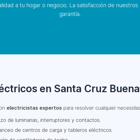
ilidad a tu hogar o negocio. La satisfacción de nuestros
garantía.
léctricos en Santa Cruz Buena
con
electricistas expertos
para resolver cualquier necesidad,
zo de luminarias, interruptores y contactos.
nceo de centros de carga y tableros eléctricos.