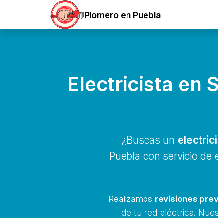
Plomero en Puebla
Electricista en
¿Buscas un
electric
Puebla con servicio de
Realizamos
revisiones prev
de tu red eléctrica. Nue