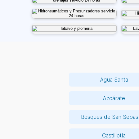
Agua Santa
Azcárate
Bosques de San Sebast
Castillotla