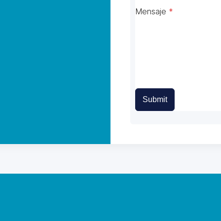
Mensaje
*
Submit