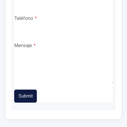
Teléfono
*
Mensaje
*
Submit