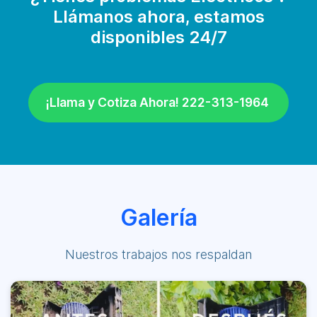
Llámanos ahora, estamos
disponibles 24/7
¡Llama y Cotiza Ahora! 222-313-1964
Galería
Nuestros trabajos nos respaldan