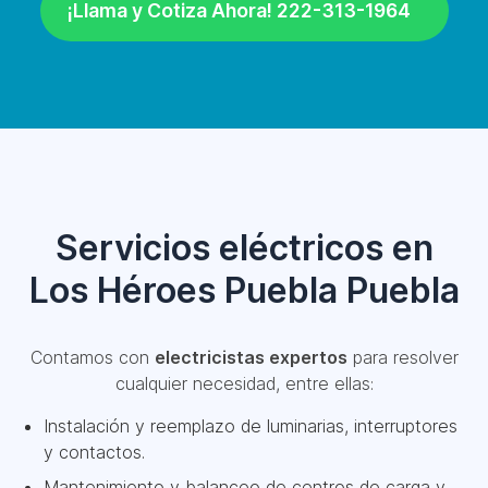
¡Llama y Cotiza Ahora! 222-313-1964
Servicios eléctricos en
Los Héroes Puebla Puebla
Contamos con
electricistas expertos
para resolver
cualquier necesidad, entre ellas:
Instalación y reemplazo de luminarias, interruptores
y contactos.
Mantenimiento y balanceo de centros de carga y