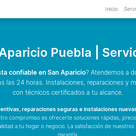
Inicio
Serv
 Aparicio Puebla | Servi
sta confiable en San Aparicio
? Atendemos a do
s las 24 horas. Instalaciones, reparaciones y 
con técnicos certificados a tu alcance.
entivas, reparaciones seguras e instalaciones nueva
stro compromiso es ofrecerte soluciones rápidas, precio
ilidad a tu hogar o negocio. La satisfacción de nuestros
garantía.