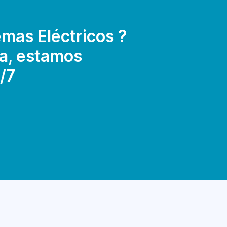
mas Eléctricos ?
a, estamos
/7