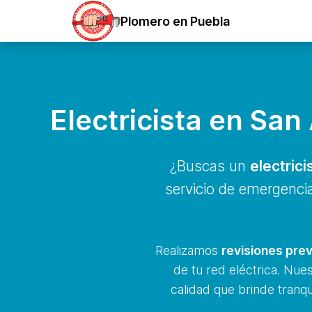
Plomero en Puebla
Electricista en San
¿Buscas un
electrici
servicio de emergencia
Realizamos
revisiones prev
de tu red eléctrica. Nue
calidad que brinde tranqu