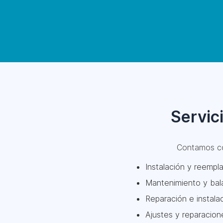
Servic
Contamos 
Instalación y reempla
Mantenimiento y bala
Reparación e instala
Ajustes y reparacion