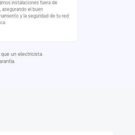
imos instalaciones fuera de
, asegurando el buen
namiento y la seguridad de tu red
ica.
que un electricista
rantía.