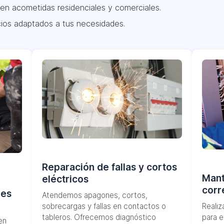
en acometidas residenciales y comerciales.
ios adaptados a tus necesidades.
Reparación de fallas y cortos
Mant
eléctricos
corr
les
Atendemos apagones, cortos,
sobrecargas y fallas en contactos o
Reali
tableros. Ofrecemos diagnóstico
para e
en