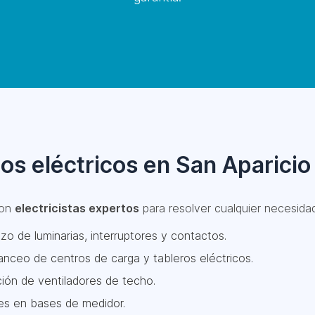
ios eléctricos en San Aparicio
con
electricistas expertos
para resolver cualquier necesidad,
zo de luminarias, interruptores y contactos.
nceo de centros de carga y tableros eléctricos.
ción de ventiladores de techo.
es en bases de medidor.