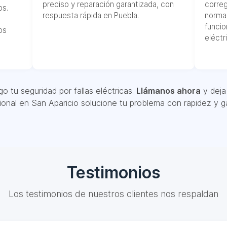
preciso y reparación garantizada, con
correg
os.
respuesta rápida en Puebla.
norma
funcio
os
eléctr
o tu seguridad por fallas eléctricas.
Llámanos ahora
y deja 
ional en San Aparicio solucione tu problema con rapidez y ga
Testimonios
Los testimonios de nuestros clientes nos respaldan