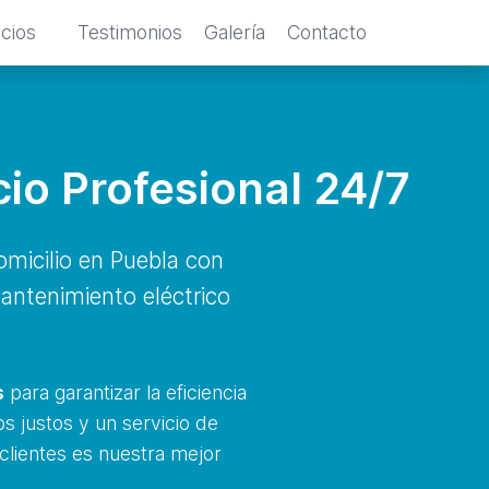
icios
Testimonios
Galería
Contacto
cio Profesional 24/7
micilio en Puebla con
mantenimiento eléctrico
s
para garantizar la eficiencia
s justos y un servicio de
 clientes es nuestra mejor