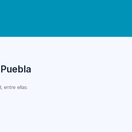
 Puebla
 entre ellas: