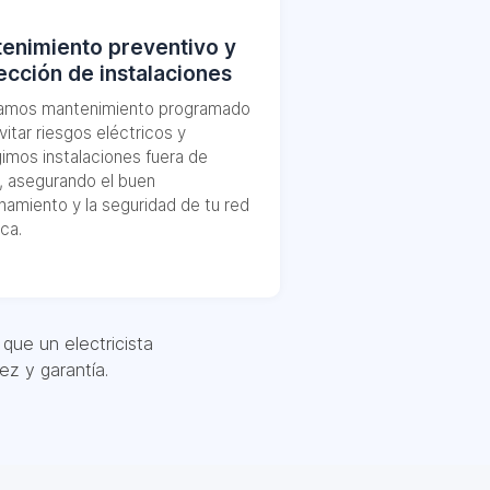
enimiento preventivo y
ección de instalaciones
zamos mantenimiento programado
vitar riesgos eléctricos y
imos instalaciones fuera de
, asegurando el buen
namiento y la seguridad de tu red
ica.
que un electricista
z y garantía.