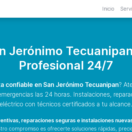
Inicio
Serv
an Jerónimo Tecuanipan
Profesional 24/7
sta confiable en San Jerónimo Tecuanipan
? At
 emergencias las 24 horas. Instalaciones, repar
eléctrico con técnicos certificados a tu alcance
entivas, reparaciones seguras e instalaciones nueva
stro compromiso es ofrecerte soluciones rápidas, precio