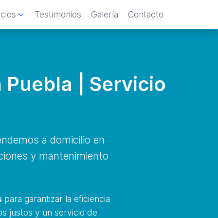
icios
Testimonios
Galería
Contacto
 Puebla | Servicio
endemos a domicilio en
aciones y mantenimiento
.
s
para garantizar la eficiencia
s justos y un servicio de