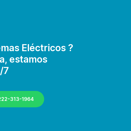
mas Eléctricos ?
a, estamos
/7
 222-313-1964