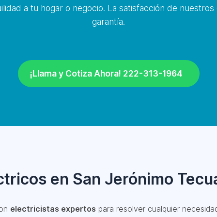
ilidad a tu hogar o negocio. La satisfacción de nuestros
garantía.
¡Llama y Cotiza Ahora! 222-313-1964
éctricos en San Jerónimo Tecu
con
electricistas expertos
para resolver cualquier necesidad,