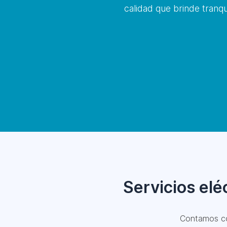
calidad que brinde tranqu
Servicios el
Contamos 