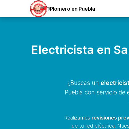
Plomero en Puebla
Electricista en S
¿Buscas un
electrici
Puebla con servicio de
Realizamos
revisiones prev
de tu red eléctrica. Nue