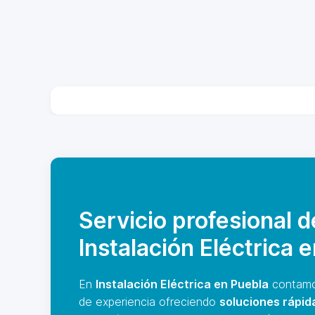
Servicio profesional d
Instalación Eléctrica 
En
Instalación Eléctrica en Puebla
contamo
de experiencia ofreciendo
soluciones rápid