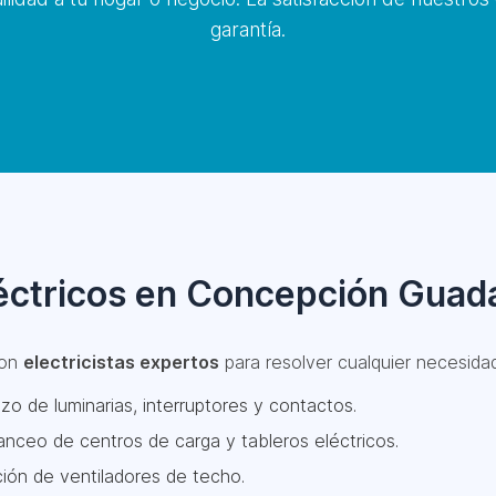
garantía.
léctricos en Concepción Guad
con
electricistas expertos
para resolver cualquier necesidad,
zo de luminarias, interruptores y contactos.
nceo de centros de carga y tableros eléctricos.
ción de ventiladores de techo.