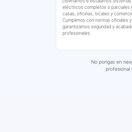
Diseñamos e instalamos sistemas
eléctricos completos o parciales 
casas, oficinas, locales y comerci
Cumplimos con normas oficiales y
garantizamos seguridad y acabad
profesionales.
No pongas en riesg
profesional