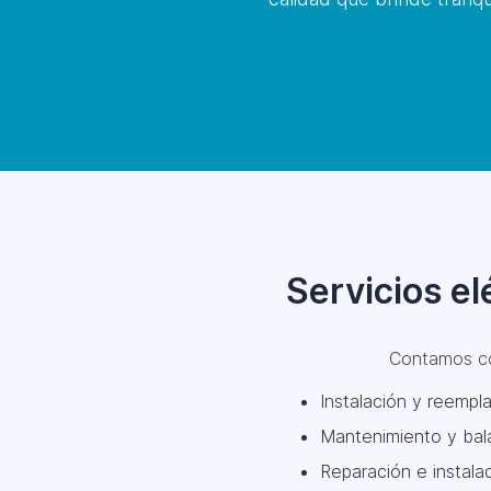
Servicios e
Contamos 
Instalación y reempla
Mantenimiento y bala
Reparación e instala