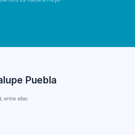
alupe Puebla
 entre ellas: