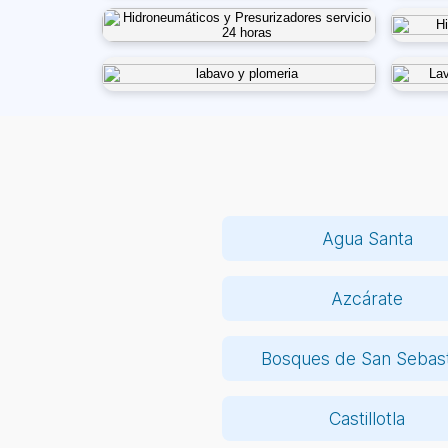
Agua Santa
Azcárate
Bosques de San Sebast
Castillotla