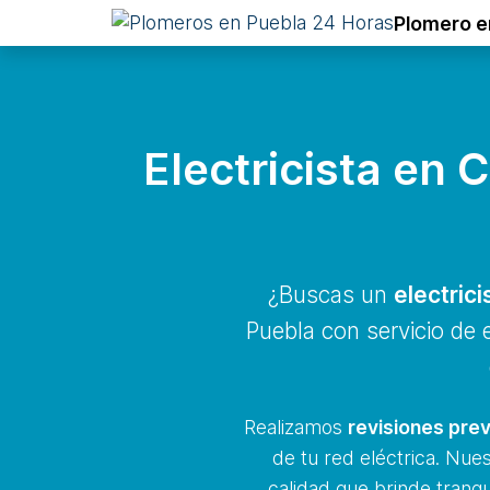
Plomero e
Electricista en
¿Buscas un
electric
Puebla con servicio de
Realizamos
revisiones prev
de tu red eléctrica. Nue
calidad que brinde tranqu