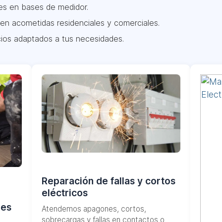
es en bases de medidor.
en acometidas residenciales y comerciales.
ios adaptados a tus necesidades.
Reparación de fallas y cortos
eléctricos
les
Atendemos apagones, cortos,
sobrecargas y fallas en contactos o