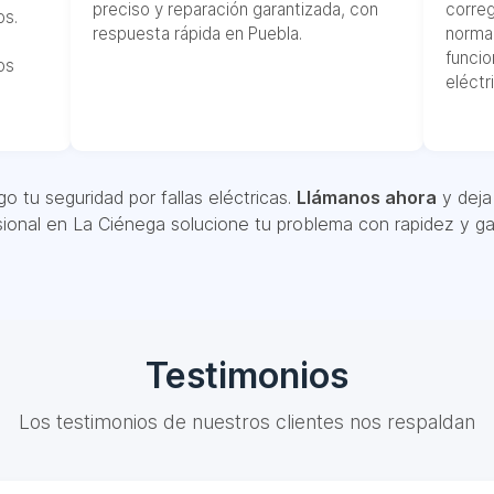
preciso y reparación garantizada, con
correg
os.
respuesta rápida en Puebla.
norma
funcio
os
eléctr
o tu seguridad por fallas eléctricas.
Llámanos ahora
y deja 
sional en La Ciénega solucione tu problema con rapidez y gar
Testimonios
Los testimonios de nuestros clientes nos respaldan