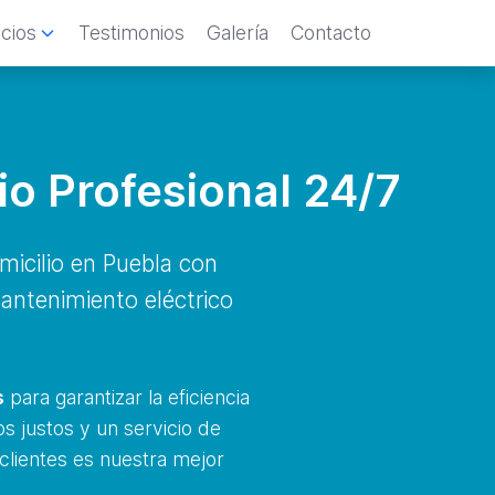
icios
Testimonios
Galería
Contacto
io Profesional 24/7
icilio en Puebla con
mantenimiento eléctrico
s
para garantizar la eficiencia
s justos y un servicio de
 clientes es nuestra mejor