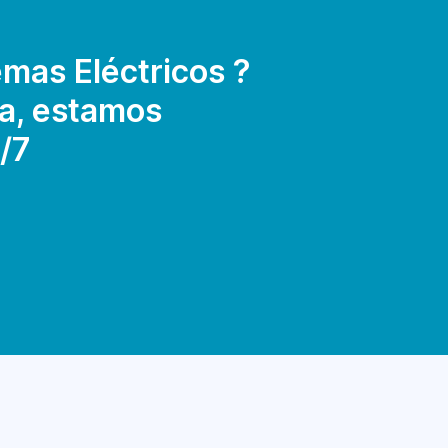
mas Eléctricos ?
a, estamos
/7