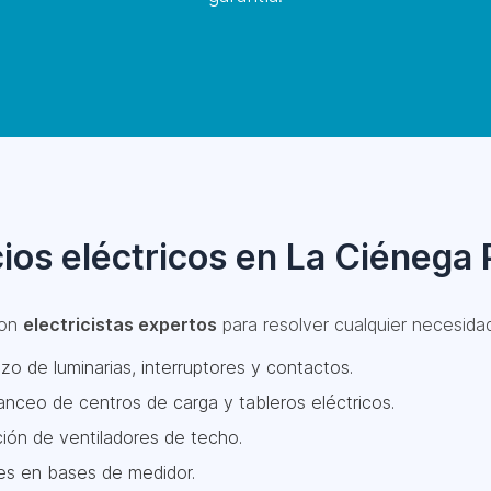
ios eléctricos en La Ciénega
con
electricistas expertos
para resolver cualquier necesidad,
zo de luminarias, interruptores y contactos.
nceo de centros de carga y tableros eléctricos.
ción de ventiladores de techo.
es en bases de medidor.