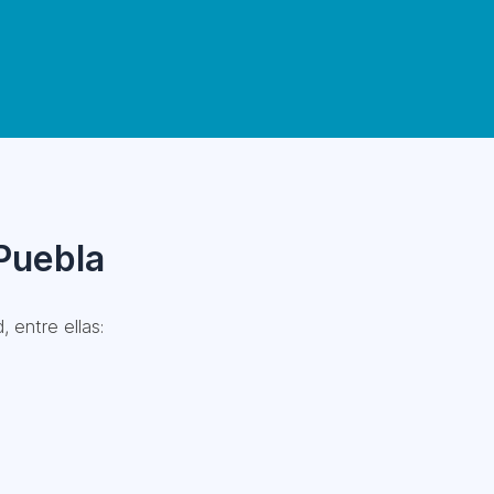
 Puebla
 entre ellas: