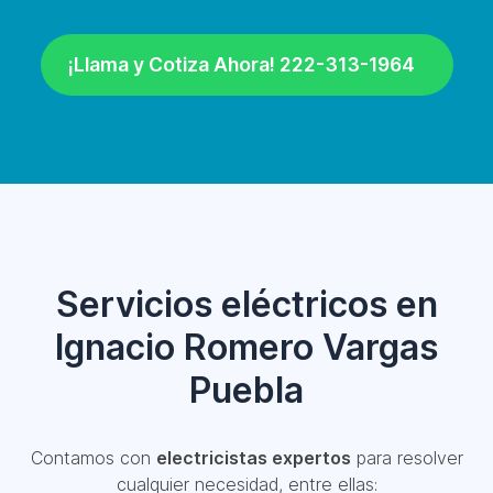
¡Llama y Cotiza Ahora! 222-313-1964
Servicios eléctricos en
Ignacio Romero Vargas
Puebla
Contamos con
electricistas expertos
para resolver
cualquier necesidad, entre ellas: