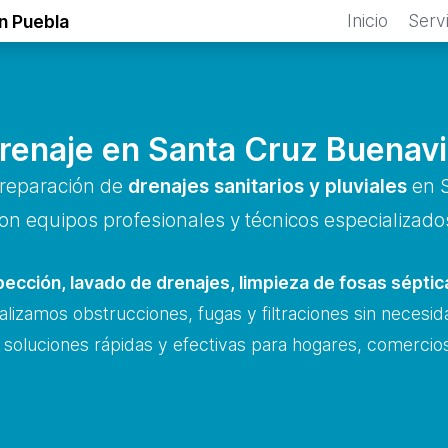
Inicio
Serv
n Puebla
Drenaje en Santa Cruz Buenavi
 reparación de
drenajes sanitarios y pluviales
en S
on equipos profesionales y técnicos especializado
pección, lavado de drenajes, limpieza de fosas sépti
alizamos obstrucciones, fugas y filtraciones sin necesi
 soluciones rápidas y efectivas para hogares, comercios 