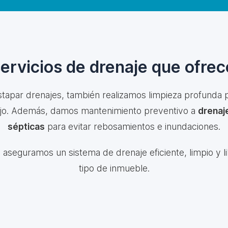
servicios de drenaje que ofre
stapar drenajes, también realizamos limpieza profunda p
lujo. Además, damos mantenimiento preventivo a
drenaje
sépticas
para evitar rebosamientos e inundaciones.
, aseguramos un sistema de drenaje eficiente, limpio y l
tipo de inmueble.