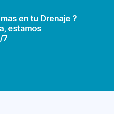
mas en tu Drenaje ?
a, estamos
/7