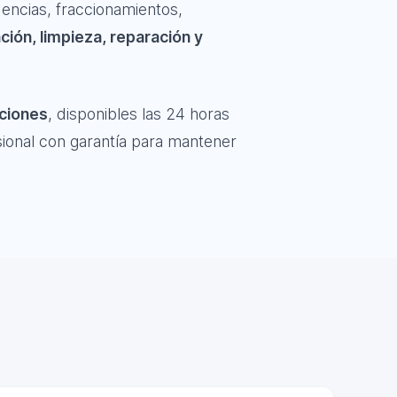
encias, fraccionamientos,
ación, limpieza, reparación y
aciones
, disponibles las 24 horas
sional con garantía para mantener