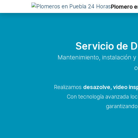
Plomero e
Servicio de 
Mantenimiento, instalación y
c
Realizamos
desazolve, video ins
Con tecnología avanzada loc
garantizando