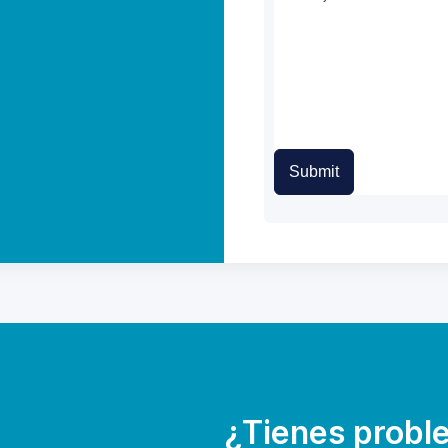
Submit
¿Tienes proble