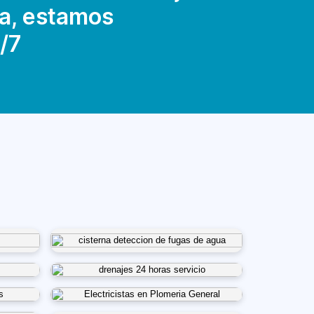
a, estamos
/7