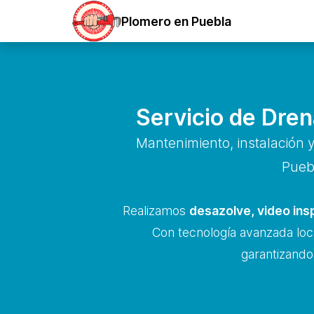
Plomero en Puebla
Servicio de Drena
Mantenimiento, instalación 
Puebl
Realizamos
desazolve, video ins
Con tecnología avanzada loc
garantizando