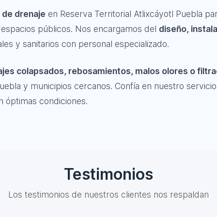
 de drenaje
en Reserva Territorial Atlixcáyotl Puebla pa
 y espacios públicos. Nos encargamos del
diseño, instal
les y sanitarios con personal especializado.
jes colapsados, rebosamientos, malos olores o filtr
 Puebla y municipios cercanos. Confía en nuestro servicio
n óptimas condiciones.
Testimonios
Los testimonios de nuestros clientes nos respaldan