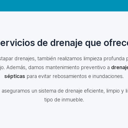
servicios de drenaje que ofre
stapar drenajes, también realizamos limpieza profunda p
lujo. Además, damos mantenimiento preventivo a
drenaje
sépticas
para evitar rebosamientos e inundaciones.
, aseguramos un sistema de drenaje eficiente, limpio y l
tipo de inmueble.