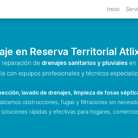
Inicio
Serv
je en Reserva Territorial Atl
y reparación de
drenajes sanitarios y pluviales
en R
a con equipos profesionales y técnicos especiali
pección, lavado de drenajes, limpieza de fosas sépti
alizamos obstrucciones, fugas y filtraciones sin necesi
 soluciones rápidas y efectivas para hogares, comercios 