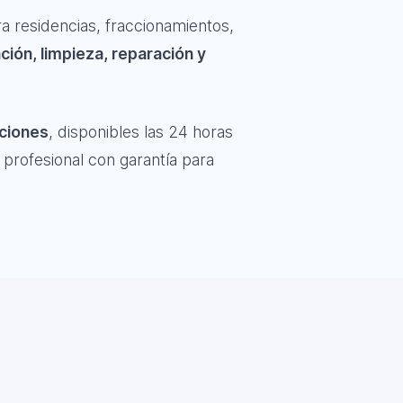
ra residencias, fraccionamientos,
ación, limpieza, reparación y
aciones
, disponibles las 24 horas
 profesional con garantía para