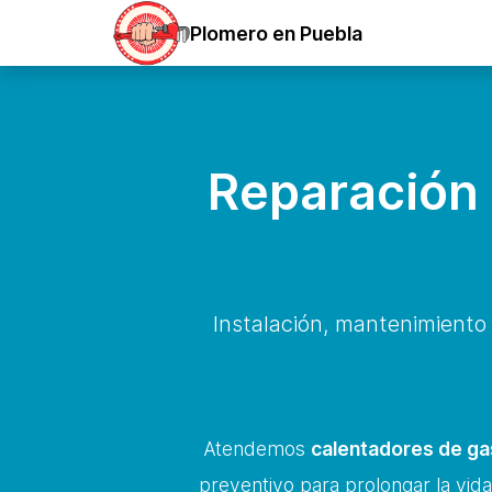
Plomero en Puebla
Reparación 
Instalación, mantenimiento
Atendemos
calentadores de gas
preventivo para prolongar la vida