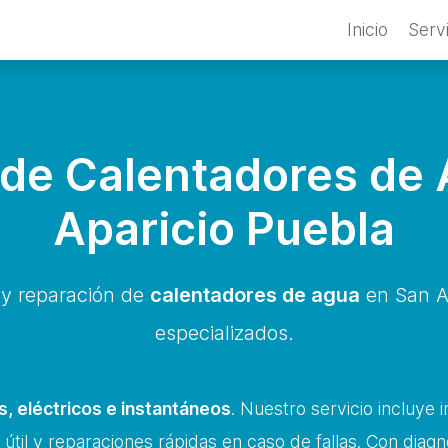
Inicio
Serv
de Calentadores de
Aparicio Puebla
 y reparación de
calentadores de agua
en San Ap
especializados.
, eléctricos e instantáneos
. Nuestro servicio incluye 
 útil y reparaciones rápidas en caso de fallas. Con diagnó