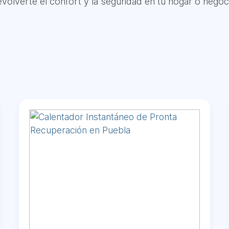
volverte el confort y la seguridad en tu hogar o negoc