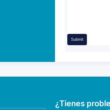
Submit
¿Tienes probl