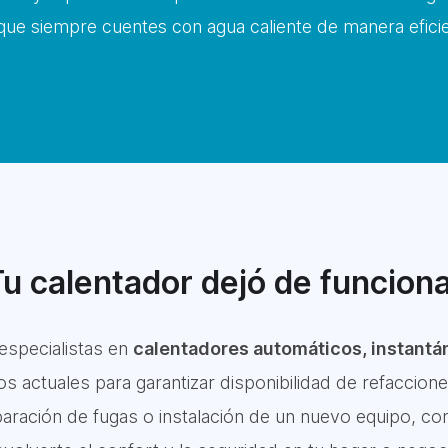
ue siempre cuentes con agua caliente de manera eficie
u calentador dejó de funcion
especialistas en
calentadores automáticos, instantá
actuales para garantizar disponibilidad de refacciones
aración de fugas o instalación de un nuevo equipo, co