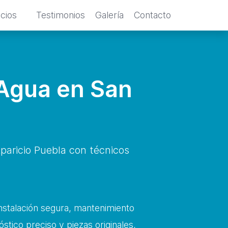
icios
Testimonios
Galería
Contacto
 Agua en San
aricio Puebla con técnicos
instalación segura, mantenimiento
stico preciso y piezas originales,