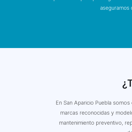
aseguramos q
¿T
En San Aparicio Puebla somos 
marcas reconocidas y modelos 
mantenimiento preventivo, rep