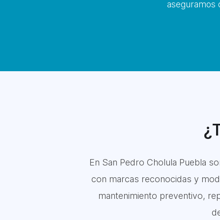
aseguramos q
¿T
En San Pedro Cholula Puebla so
con marcas reconocidas y modelo
mantenimiento preventivo, rep
de