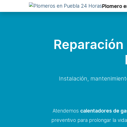
Plomero e
Reparación 
Instalación, mantenimien
Atendemos
calentadores de gas
preventivo para prolongar la vida