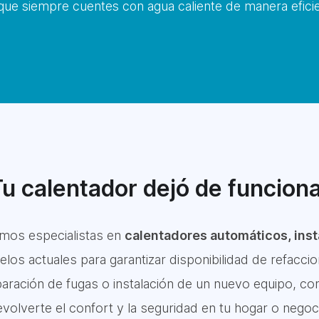
ue siempre cuentes con agua caliente de manera eficie
u calentador dejó de funcion
mos especialistas en
calentadores automáticos, inst
s actuales para garantizar disponibilidad de refaccion
aración de fugas o instalación de un nuevo equipo, co
volverte el confort y la seguridad en tu hogar o negoc