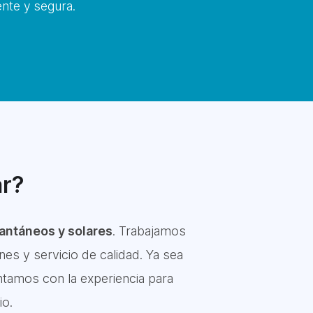
nte y segura.
ar?
antáneos y solares
. Trabajamos
es y servicio de calidad. Ya sea
ntamos con la experiencia para
io.