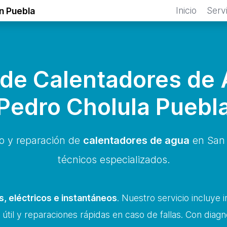
Inicio
Serv
n Puebla
de Calentadores de
Pedro Cholula Puebl
to y reparación de
calentadores de agua
en San 
técnicos especializados.
, eléctricos e instantáneos
. Nuestro servicio incluye 
 útil y reparaciones rápidas en caso de fallas. Con diagnó