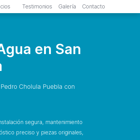
icios
Testimonios
Galería
Contacto
 Agua en San
a
Pedro Cholula Puebla con
instalación segura, mantenimiento
stico preciso y piezas originales,