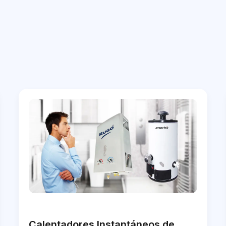
Calentadores Instantáneos de