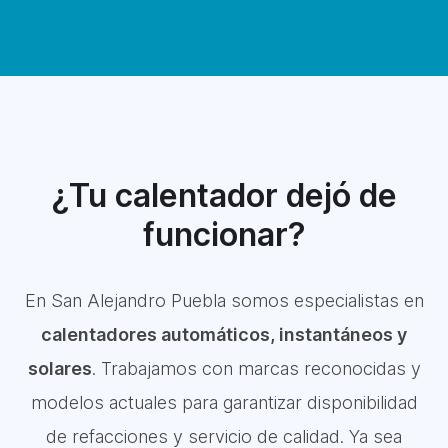
¿Tu calentador dejó de
funcionar?
En San Alejandro Puebla somos especialistas en
calentadores automáticos, instantáneos y
solares
. Trabajamos con marcas reconocidas y
modelos actuales para garantizar disponibilidad
de refacciones y servicio de calidad. Ya sea