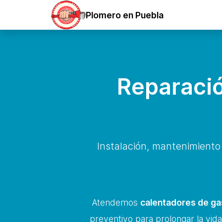
Plomero en Puebla
Reparació
Instalación, mantenimiento
Atendemos
calentadores de gas
preventivo para prolongar la vida