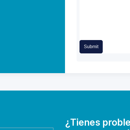
Submit
¿Tienes probl