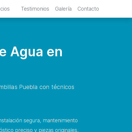
icios
Testimonios
Galería
Contacto
de Agua en
bilias Puebla con técnicos
instalación segura, mantenimiento
stico preciso y piezas originales,