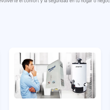
volverte el confort y la seguridad en tu hogar o negoc