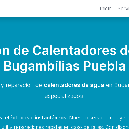
Inicio
Serv
n de Calentadores 
Bugambilias Puebla
 y reparación de
calentadores de agua
en Bugam
especializados.
, eléctricos e instantáneos
. Nuestro servicio incluye 
 útil y reparaciones rápidas en caso de fallas. Con diagnó