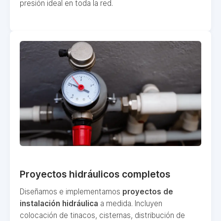
presión ideal en toda la red.
Proyectos hidráulicos completos
Diseñamos e implementamos
proyectos de
instalación hidráulica
a medida. Incluyen
colocación de tinacos, cisternas, distribución de