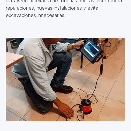
la trayectoria exacta de tuberías ocultas. Esto facilita
reparaciones, nuevas instalaciones y evita
excavaciones innecesarias.