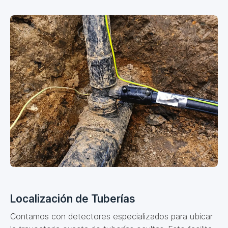
Localización de Tuberías
Contamos con detectores especializados para ubicar