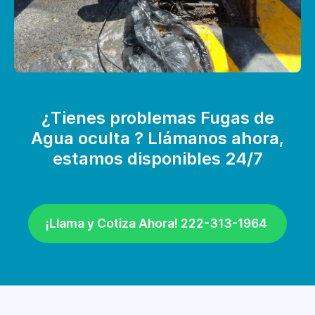
¿Tienes problemas Fugas de
Agua oculta ? Llámanos ahora,
estamos disponibles 24/7
¡Llama y Cotiza Ahora! 222-313-1964