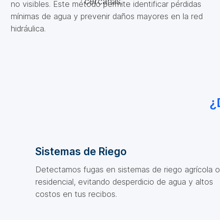
cercanas.
no visibles. Este método permite identificar pérdidas
mínimas de agua y prevenir daños mayores en la red
hidráulica.
¿
Sistemas de Riego
Detectamos fugas en sistemas de riego agrícola o
residencial, evitando desperdicio de agua y altos
costos en tus recibos.