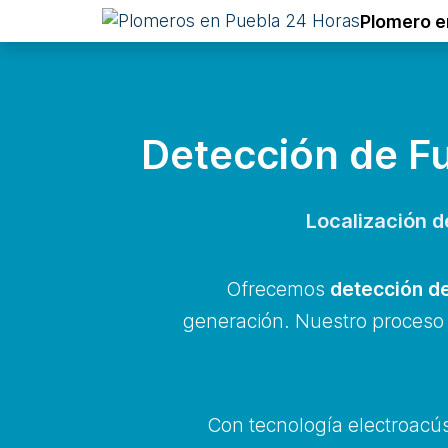
Plomero e
Detección de F
Localización d
Ofrecemos
detección de
generación. Nuestro proceso p
Con tecnología electroacús