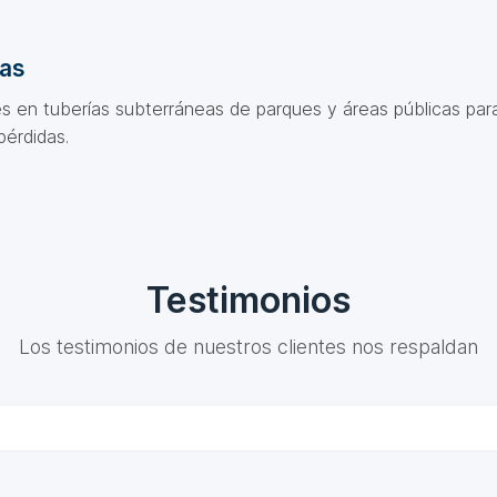
das
s en tuberías subterráneas de parques y áreas públicas para
pérdidas.
Testimonios
Los testimonios de nuestros clientes nos respaldan