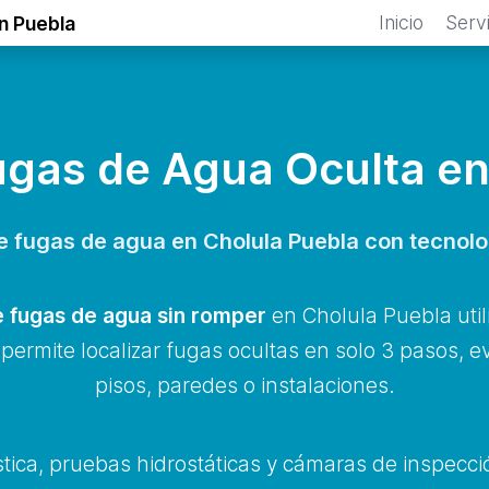
Inicio
Serv
n Puebla
ugas de Agua Oculta en
e fugas de agua en Cholula Puebla con tecnolo
 fugas de agua sin romper
en Cholula Puebla util
ermite localizar fugas ocultas en solo 3 pasos, 
pisos, paredes o instalaciones.
tica, pruebas hidrostáticas y cámaras de inspecci