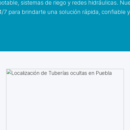
otable, sistemas de riego y redes hidráulicas. Nu
/7 para brindarte una solución rápida, confiable 