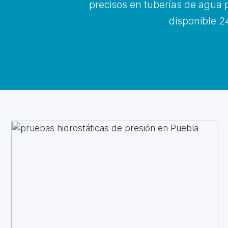
precisos en tuberías de agua p
disponible 24