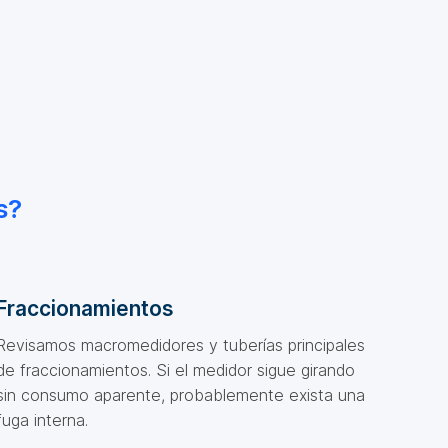
s?
Fraccionamientos
Revisamos macromedidores y tuberías principales
de fraccionamientos. Si el medidor sigue girando
sin consumo aparente, probablemente exista una
fuga interna.