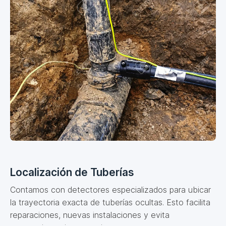
Localización de Tuberías
Contamos con detectores especializados para ubicar
la trayectoria exacta de tuberías ocultas. Esto facilita
reparaciones, nuevas instalaciones y evita