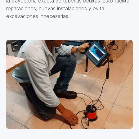
la trayectoria exacta de tuberías ocultas. Esto facilita
reparaciones, nuevas instalaciones y evita
excavaciones innecesarias.