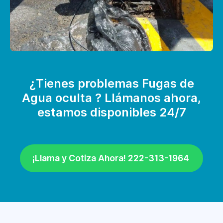
¿Tienes problemas Fugas de
Agua oculta ? Llámanos ahora,
estamos disponibles 24/7
¡Llama y Cotiza Ahora! 222-313-1964