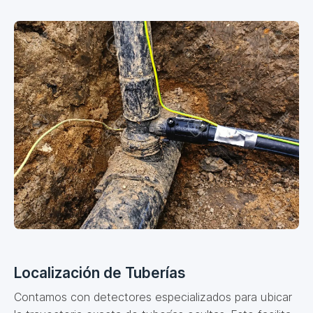
Localización de Tuberías
Contamos con detectores especializados para ubicar