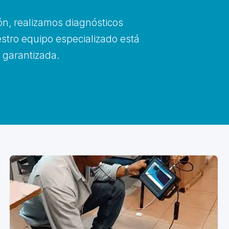
ón, realizamos diagnósticos
estro equipo especializado está
y garantizada.