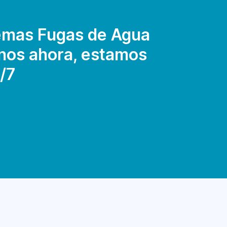
emas Fugas de Agua
anos ahora, estamos
/7