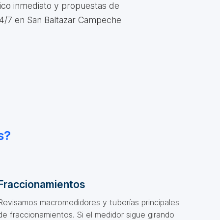
tico inmediato y propuestas de
 24/7 en San Baltazar Campeche
s?
Fraccionamientos
Revisamos macromedidores y tuberías principales
de fraccionamientos. Si el medidor sigue girando