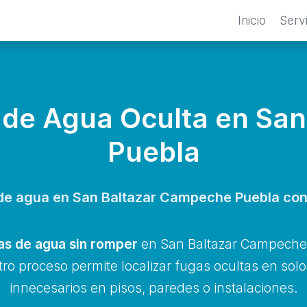
Inicio
Serv
 de Agua Oculta en Sa
Puebla
 de agua en San Baltazar Campeche Puebla con 
as de agua sin romper
en San Baltazar Campeche 
ro proceso permite localizar fugas ocultas en sol
innecesarios en pisos, paredes o instalaciones.