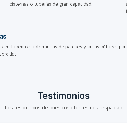
cisternas o tuberías de gran capacidad.
das
s en tuberías subterráneas de parques y áreas públicas para
pérdidas.
Testimonios
Los testimonios de nuestros clientes nos respaldan