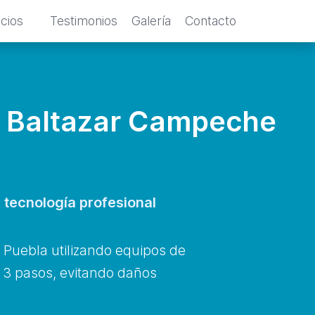
icios
Testimonios
Galería
Contacto
n Baltazar Campeche
tecnología profesional
Puebla utilizando equipos de
o 3 pasos, evitando daños