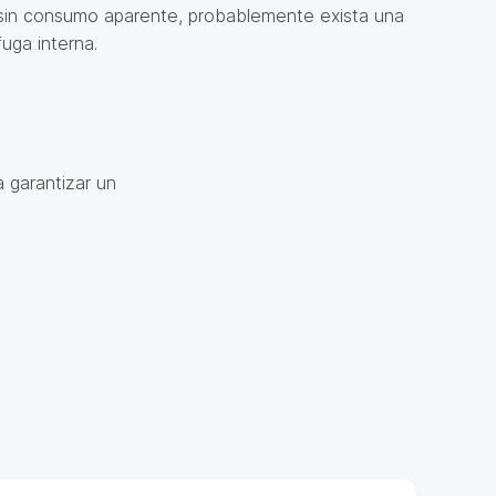
sin consumo aparente, probablemente exista una
fuga interna.
 garantizar un