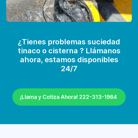
¿Tienes problemas suciedad
tinaco o cisterna ? Llámanos
ahora, estamos disponibles
24/7
¡Llama y Cotiza Ahora! 222-313-1964