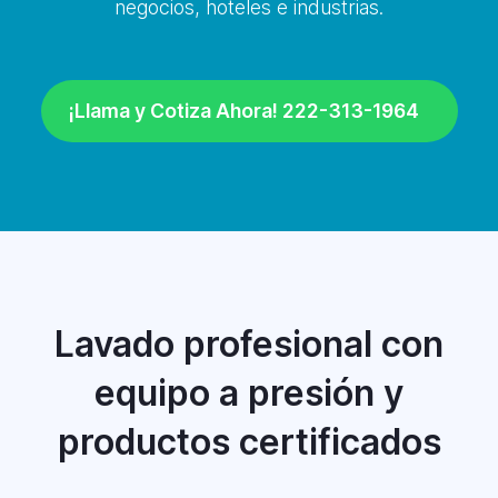
negocios, hoteles e industrias.
¡Llama y Cotiza Ahora! 222-313-1964
Lavado profesional con
equipo a presión y
productos certificados