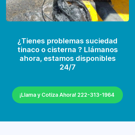
¿Tienes problemas suciedad
tinaco o cisterna ? Llámanos
ahora, estamos disponibles
24/7
¡Llama y Cotiza Ahora! 222-313-1964