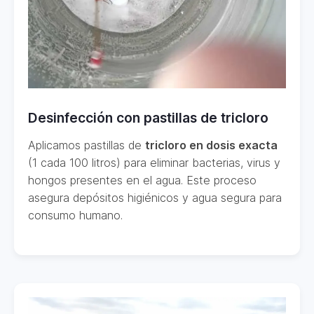
Desinfección con pastillas de tricloro
Aplicamos pastillas de
tricloro en dosis exacta
(1 cada 100 litros) para eliminar bacterias, virus y
hongos presentes en el agua. Este proceso
asegura depósitos higiénicos y agua segura para
consumo humano.