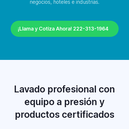
negocios, hoteles e industrias.
¡Llama y Cotiza Ahora! 222-313-1964
Lavado profesional con
equipo a presión y
productos certificados