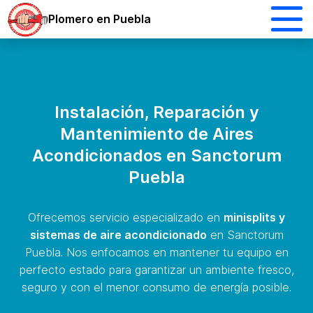
Plomero en Puebla
Instalación, Reparación y
Mantenimiento de Aires
Acondicionados en Sanctorum
Puebla
Ofrecemos servicio especializado en
minisplits y
sistemas de aire acondicionado
en Sanctorum
Puebla. Nos enfocamos en mantener tu equipo en
perfecto estado para garantizar un ambiente fresco,
seguro y con el menor consumo de energía posible.