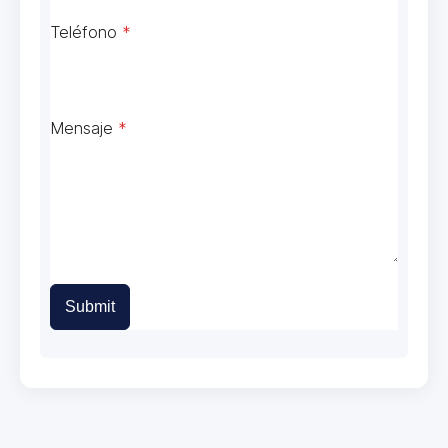
Teléfono
*
Mensaje
*
Submit