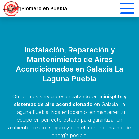
Plomero en Puebla
Instalación, Reparación y
Mantenimiento de Aires
Acondicionados en Galaxia La
Laguna Puebla
Ofrecemos servicio especializado en
minisplits y
sistemas de aire acondicionado
en Galaxia La
Laguna Puebla. Nos enfocamos en mantener tu
equipo en perfecto estado para garantizar un
ambiente fresco, seguro y con el menor consumo de
energía posible.