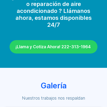
o reparación de aire
acondicionado ? Llámanos
ahora, estamos disponibles
24/7
¡Llama y Cotiza Ahora! 222-313-1964
Galería
Nuestros trabajos nos respaldan