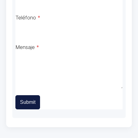
Teléfono
*
Mensaje
*
Submit